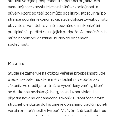
statusu veřejné prospěšnosti napomoci organizacím
samotným ve smyslu jejich vnímání ve společnosti a
důvěry, které se těší, zda může posílit roli, kterou hrají po
stránce sociální i ekonomické, a zda dokáže zvýšit ochotu
obyvatelstva – dobrovolně a bez nároku na konkrétní
protiplnění – podílet se na jejich podpoře. A konečně, zda
může napomoci vlastnímu budování občanské
společnosti.
Resume
Studie se zaměřuje na otázku veřejné prospěšnosti. Jde
o jeden ze zákonů, které měly doplnit nový občanský
zákoník. Ve studii jsou stručně vysvětleny změny, které
se dotkonou neziskových organizací v souvislosti s
přijetím nového občanského zákoníku. Prostřednictvím
stručného exkurzu do historie je objasněno tradiční pojetí
veřejn prospěšnosti v Evropě. V závěrečné kapitole jsou