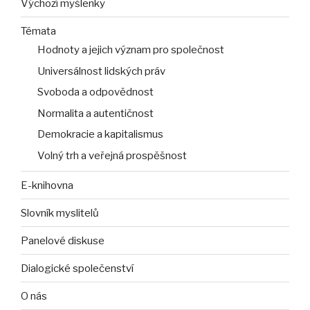
Výchozí myšlenky
Témata
Hodnoty a jejich význam pro společnost
Universálnost lidských práv
Svoboda a odpovědnost
Normalita a autentičnost
Demokracie a kapitalismus
Volný trh a veřejná prospěšnost
E-knihovna
Slovník myslitelů
Panelové diskuse
Dialogické společenství
O nás