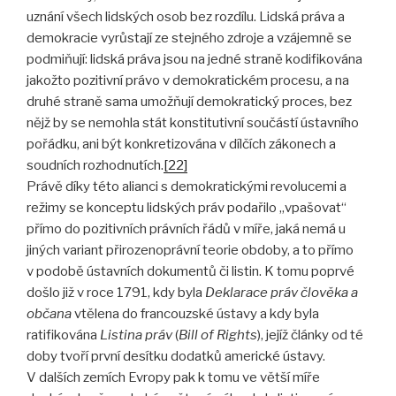
uznání všech lidských osob bez rozdílu. Lidská práva a
demokracie vyrůstají ze stejného zdroje a vzájemně se
podmiňují: lidská práva jsou na jedné straně kodifikována
jakožto pozitivní právo v demokratickém procesu, a na
druhé straně sama umožňují demokratický proces, bez
nějž by se nemohla stát konstitutivní součástí ústavního
pořádku, ani být konkretizována v dílčích zákonech a
soudních rozhodnutích.
[22]
Právě díky této alianci s demokratickými revolucemi a
režimy se konceptu lidských práv podařilo „vpašovat“
přímo do pozitivních právních řádů v míře, jaká nemá u
jiných variant přirozenoprávní teorie obdoby, a to přímo
v podobě ústavních dokumentů či listin. K tomu poprvé
došlo již v roce 1791, kdy byla
Deklarace práv člověka a
občana
vtělena do francouzské ústavy a kdy byla
ratifikována
Listina práv
(
Bill of Rights
), jejíž články od té
doby tvoří první desítku dodatků americké ústavy.
V dalších zemích Evropy pak k tomu ve větší míře