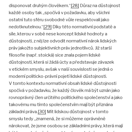
disponovat druhým člověkem.“
[28]
Důraz na důstojnost
každé osoby tak „spočívá v požadavku, aby všichni
ostatní tuto sféru svobodné vůle respektovali jako
nedotknutelnou.“
[29]
Díky této normativní podstatě a
síle, kterou v sobě nese koncept lidské hodnoty a
důstojnosti, z něj lze odvodit normativní nárok lidských
práv jakožto subjektivních práv jednotlivců. Již starší
filosofie (např. stoická) sice znala pojem lidské
důstojnosti, která si žádá úcty a představuje závazek
v etickém smyslu, avšak v naší souvislosti se jedná o
moderní politicko-právní pojetí lidské důstojnosti.
V tomto kontextu normativní obsah lidské důstojnosti
spočívá v požadavku, že každý člověk má být uznán jako
rovnoprávný člen určitého politického společenství a jako
takovému mu tímto společenstvím mají být přiznána
základní práva.
[30]
Mít lidskou důstojnost v tomto
smyslu tedy „znamená, že si můžeme oprávněně
nárokovat, že jsme osobou se základními právy, která mají