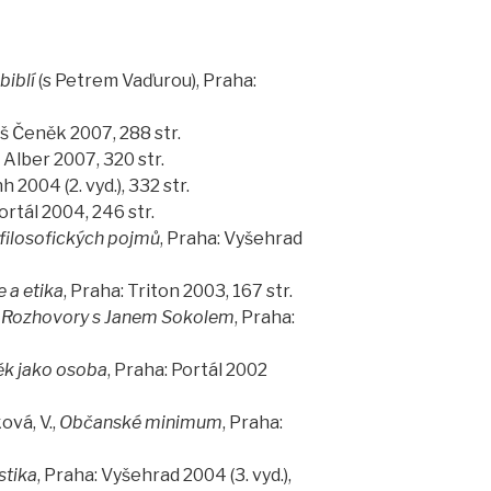
biblí
(s Petrem Vaďurou), Praha:
eš Čeněk 2007, 288 str.
: Alber 2007, 320 str.
 2004 (2. vyd.), 332 str.
Portál 2004, 246 str.
 filosofických pojmů
, Praha: Vyšehrad
 a etika
, Praha: Triton 2003, 167 str.
t. Rozhovory s Janem Sokolem
, Praha:
ěk jako osoba
, Praha: Portál 2002
ová, V.,
Občanské minimum
, Praha:
stika
, Praha: Vyšehrad 2004 (3. vyd.),