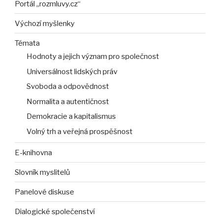
Portál „rozmluvy.cz“
Výchozí myšlenky
Témata
Hodnoty a jejich význam pro společnost
Universálnost lidských práv
Svoboda a odpovědnost
Normalita a autentičnost
Demokracie a kapitalismus
Volný trh a veřejná prospěšnost
E-knihovna
Slovník myslitelů
Panelové diskuse
Dialogické společenství