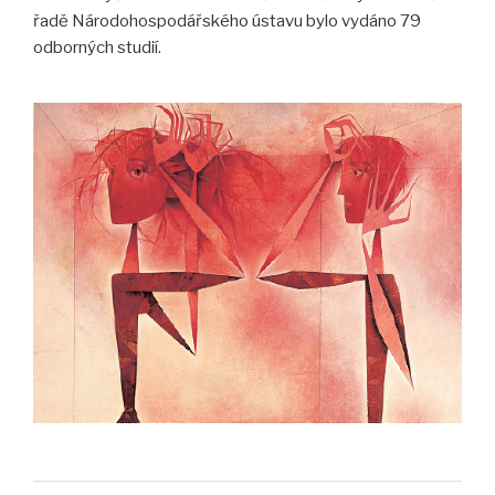
řadě Národohospodářského ústavu bylo vydáno 79
odborných studií.